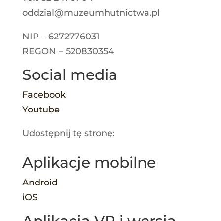
oddzial@muzeumhutnictwa.pl
NIP – 6272776031
REGON – 520830354
Social media
Facebook
Youtube
Udostępnij tę stronę:
Aplikacje mobilne
Android
iOS
Aplikacja VR i wersja