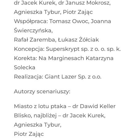
dr Jacek Kurek, dr Janusz Mokrosz,
Agnieszka Tybur, Piotr Zając
Współpraca: Tomasz Owoc, Joanna
Świerczyńska,
Rafał Zaremba, Łukasz Żółciak
Koncepcja: Superskrypt sp. z o. o. sp. k.
Korekta: Na Marginesach Katarzyna
Solecka
Realizacja: Giant Lazer Sp. z o.o.
Autorzy scenariuszy:
Miasto z lotu ptaka – dr Dawid Keller
Blisko, najbliżej – dr Jacek Kurek,
Agnieszka Tybur,
Piotr Zając