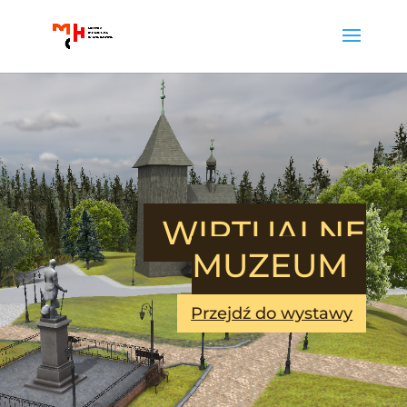
WIRTUALNE
MUZEUM
Przejdź do wystawy